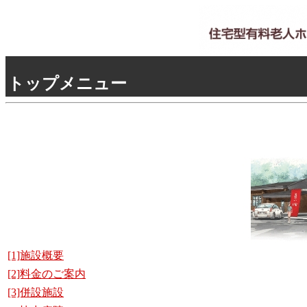
トップメニュー
[1]施設概要
[2]料金のご案内
[3]併設施設