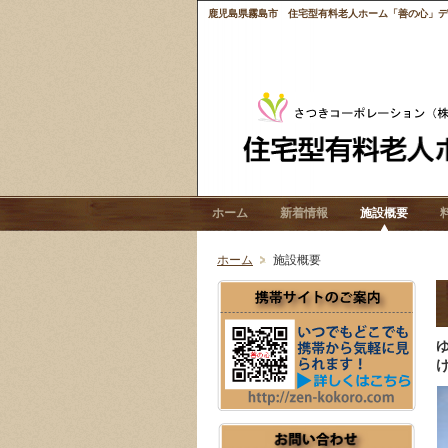
鹿児島県霧島市 住宅型有料老人ホーム「善の心」デイ
ホーム
新着情報
施設概要
ホーム
施設概要