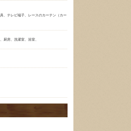
寝具、テレビ端子、レースのカーテン（カー
ム、厨房、洗濯室、浴室、