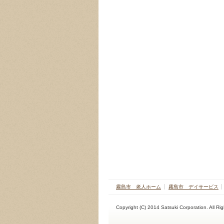
霧島市 老人ホーム
霧島市 デイサービス
Copyright (C) 2014 Satsuki Corporation. All Ri