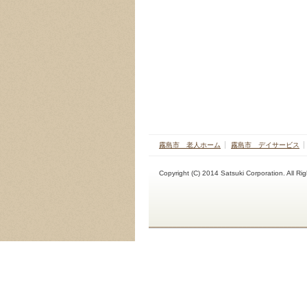
霧島市 老人ホーム
霧島市 デイサービス
Copyright (C) 2014 Satsuki Corporation. All Ri