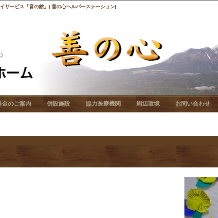
サービス「音の館」| 善の心ヘルパーステーション|
料金のご案内
併設施設
協力医療機関
周辺環境
お問い合わせ