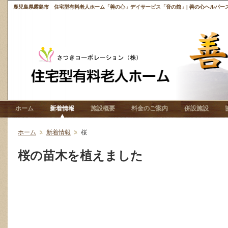
鹿児島県霧島市 住宅型有料老人ホーム「善の心」デイサービス「音の館」| 善の心ヘルパース
ホーム
新着情報
施設概要
料金のご案内
併設施設
ホーム
新着情報
桜
桜の苗木を植えました