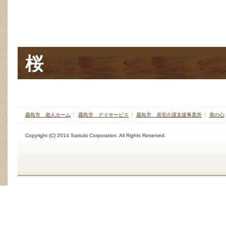
桜
霧島市 老人ホーム
霧島市 デイサービス
霧島市 居宅介護支援事業所
善の心
Copyright (C) 2014 Satsuki Corporation. All Rights Reserved.