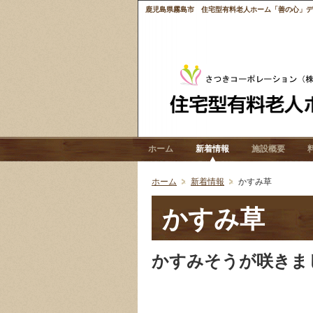
鹿児島県霧島市 住宅型有料老人ホーム「善の心」デイ
ホーム
新着情報
施設概要
ホーム
新着情報
かすみ草
かすみ草
かすみそうが咲きま