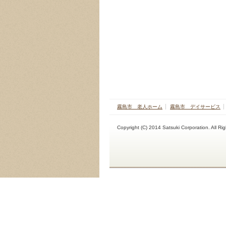
霧島市 老人ホーム
霧島市 デイサービス
Copyright (C) 2014 Satsuki Corporation. All Ri