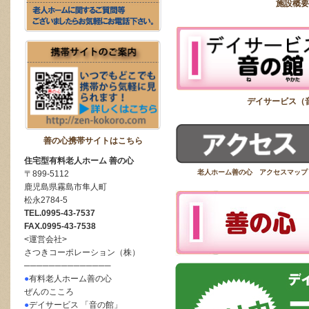
施設概
デイサービス（
善の心携帯サイトはこちら
住宅型有料老人ホーム 善の心
老人ホーム善の心 アクセスマップ
〒899-5112
鹿児島県霧島市隼人町
松永2784-5
TEL.0995-43-7537
FAX.0995-43-7538
<運営会社>
さつきコーポレーション（株）
──────────────
●
有料老人ホーム善の心
ぜんのこころ
●
デイサービス 「音の館」