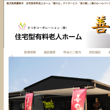
鹿児島県霧島市 住宅型有料老人ホーム「善の心」デイサービス「音の館」| 善の心ヘルパース
ホーム
新着情報
施設概要
料金のご案内
併設施設